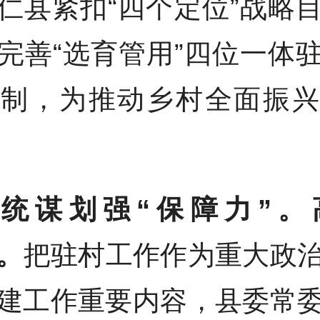
仁县紧扣“四个定位”战略
完善“选育管用”四位一体
机制，为推动乡村全面振兴
统谋划强“保障力”。
”。
把驻村工作作为重大政
建工作重要内容，县委常