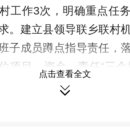
村工作3次，明确重点任
求。建立县领导联乡联村
班子成员蹲点指导责任，
位项目、资金、责任“三个
点击查看全文

聚强大帮扶合力。科学精准
县级统筹、尽锐出战、因村
入调查研究，摸清选派需