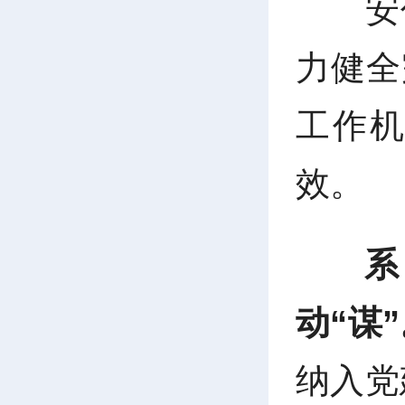
安
力健全
工作
效。
系
动“谋
纳入党