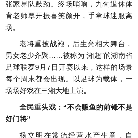
张家界队鼓劲。终场哨响，九旬退休体
育老师覃开振喜笑颜开，手拿球迷服离
场。
老将重披战袍，后生亮相大舞台，
男女老少齐聚……被称为“湘超”的湖南省
足球联赛9月7日开赛以来，这样的场景
每个周末都会出现。以足球为载体，一
场场好戏在三湘大地上演。
全民重头戏：“不会贩鱼的前锋不是
好门将”
杨立明在常德经营水产生意，自