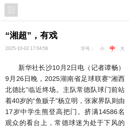
立即下载
“湘超”，有戏
中
2025-10-02 17:04:56
字号：
小
大
新华社长沙10月2日电（记者谭畅）
9月26日晚，2025湖南省足球联赛“湘西
北德比”临近终场。主队常德队球门前站
着40岁的“鱼贩子”杨立明，张家界队则由
17岁中学生熊登高把门。挤满14586名
观众的看台上，常德球迷为处于下风的